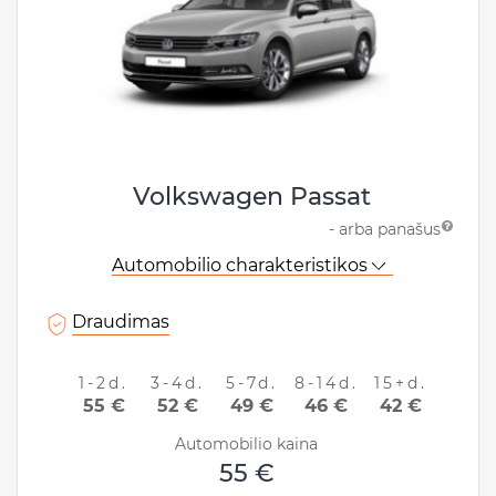
Volkswagen Passat
- arba panašus
Automobilio charakteristikos
Draudimas
1-2d.
3-4d.
5-7d.
8-14d.
15+d.
55 €
52 €
49 €
46 €
42 €
Automobilio kaina
55 €