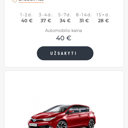
1-2d.
3-4d.
5-7d.
8-14d.
15+d.
40 €
37 €
34 €
31 €
28 €
Automobilio kaina
40 €
UŽSAKYTI