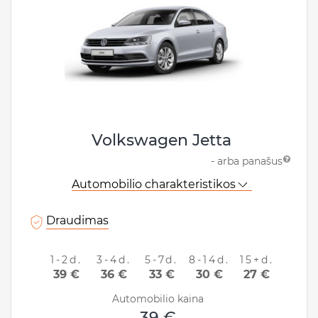
IEŠKOTI
Volkswagen Jetta
- arba panašus
Automobilio charakteristikos
Draudimas
1-2d.
3-4d.
5-7d.
8-14d.
15+d.
39 €
36 €
33 €
30 €
27 €
Automobilio kaina
39 €