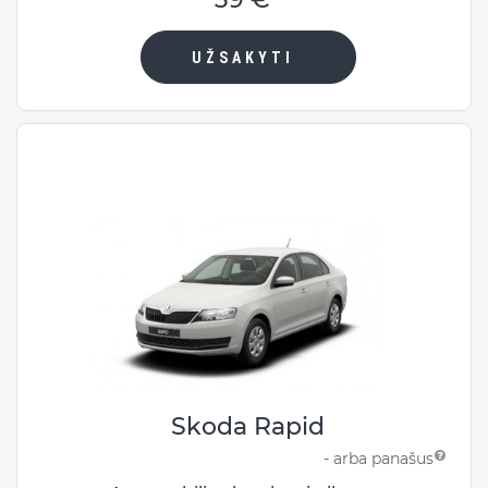
UŽSAKYTI
Skoda Rapid
- arba panašus