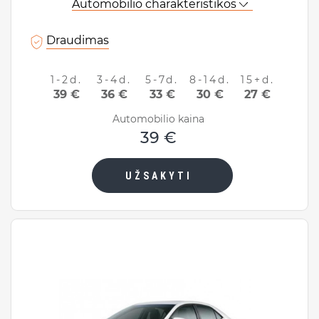
Automobilio charakteristikos
Draudimas
1-2d.
3-4d.
5-7d.
8-14d.
15+d.
39 €
36 €
33 €
30 €
27 €
Automobilio kaina
39 €
UŽSAKYTI