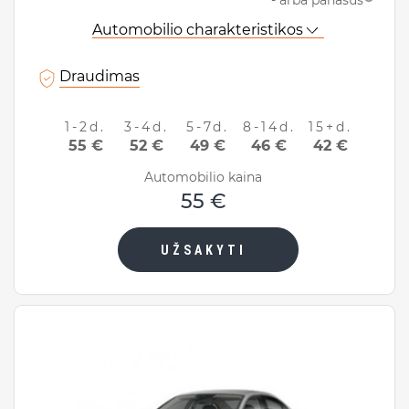
Automobilio charakteristikos
Draudimas
1-2d.
3-4d.
5-7d.
8-14d.
15+d.
55 €
52 €
49 €
46 €
42 €
Automobilio kaina
55 €
UŽSAKYTI