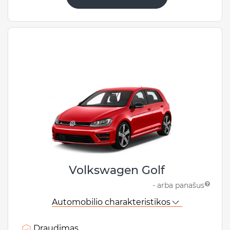
Volkswagen Golf
- arba panašus
Automobilio charakteristikos
Draudimas