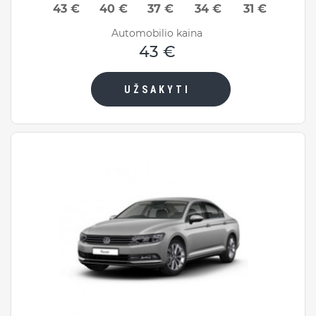
43 €
40 €
37 €
34 €
31 €
Automobilio kaina
43 €
UŽSAKYTI