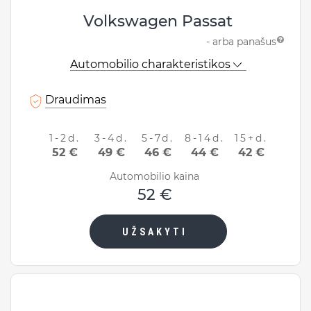
Volkswagen Passat
- arba panašus
Automobilio charakteristikos
Draudimas
1-2d.
3-4d.
5-7d.
8-14d.
15+d.
52 €
49 €
46 €
44 €
42 €
Automobilio kaina
52 €
UŽSAKYTI