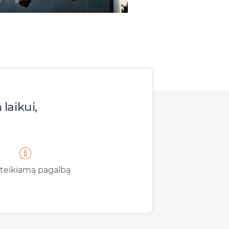
laikui,
 teikiamą pagalbą