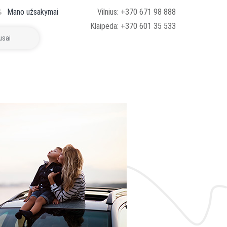
Mano užsakymai
Vilnius:
+370 671 98 888
Klaipėda:
+370 601 35 533
usai