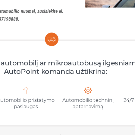
utomobilio nuomai, susisiekite el.
67198888
.
automobilį ar mikroautobusą ilgesniam 
AutoPoint komanda užtikrina:
utomobilio pristatymo
Automobilio techninį
24/7
paslaugas
aptarnavimą