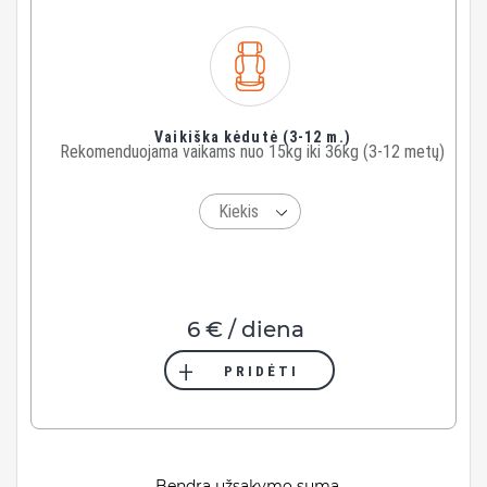
Vaikiška kėdutė (3-12 m.)
Rekomenduojama vaikams nuo 15kg iki 36kg (3-12 metų)
6 € / diena
PRIDĖTI
Bendra užsakymo suma