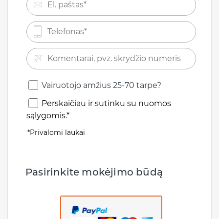
Vairuotojo amžius 25-70 tarpe?
Perskaičiau ir sutinku su nuomos
sąlygomis.*
*Privalomi laukai
Pasirinkite mokėjimo būdą