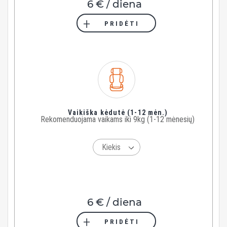
6 € / diena
PRIDĖTI
Vaikiška kėdutė (1-12 mėn.)
Rekomenduojama vaikams iki 9kg (1-12 mėnesių)
6 € / diena
PRIDĖTI