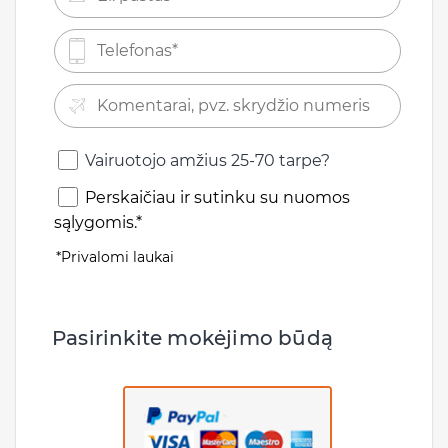
Vairuotojo amžius 25-70 tarpe?
Perskaičiau ir sutinku su nuomos
sąlygomis.*
*Privalomi laukai
Pasirinkite mokėjimo būdą