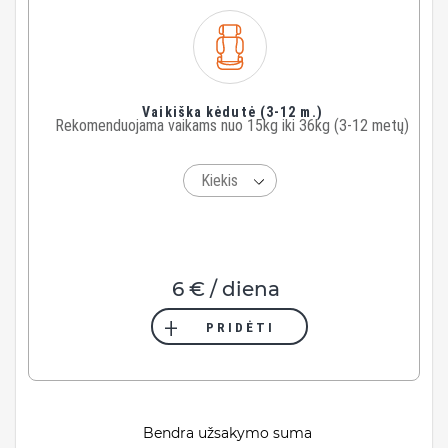
Vaikiška kėdutė (3-12 m.)
Rekomenduojama vaikams nuo 15kg iki 36kg (3-12 metų)
6 € / diena
PRIDĖTI
Bendra užsakymo suma