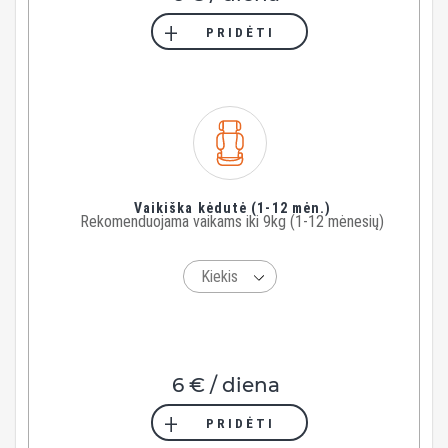
PRIDĖTI
Vaikiška kėdutė (1-12 mėn.)
Rekomenduojama vaikams iki 9kg (1-12 mėnesių)
6 € / diena
PRIDĖTI