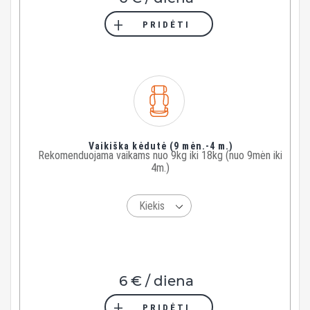
PRIDĖTI
Vaikiška kėdutė (9 mėn.-4 m.)
Rekomenduojama vaikams nuo 9kg iki 18kg (nuo 9mėn iki
4m.)
6 € / diena
PRIDĖTI