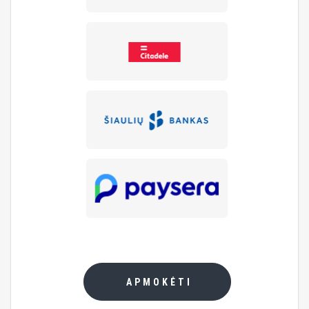
APMOKĖTI