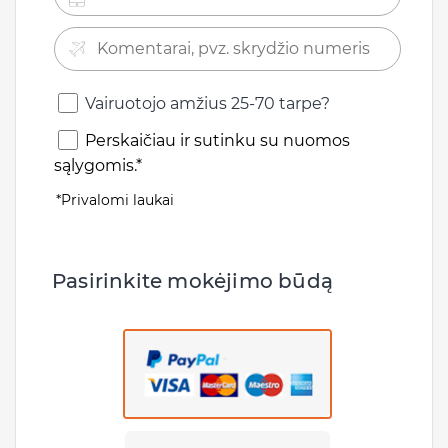
Vairuotojo amžius 25-70 tarpe?
Perskaičiau ir sutinku su nuomos
sąlygomis.*
*Privalomi laukai
Pasirinkite mokėjimo būdą