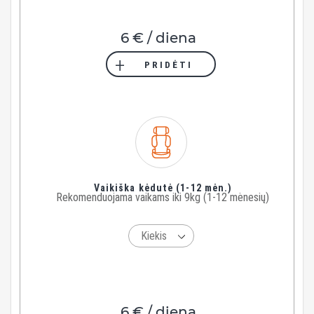
6 € / diena
PRIDĖTI
Vaikiška kėdutė (1-12 mėn.)
Rekomenduojama vaikams iki 9kg (1-12 mėnesių)
6 € / diena