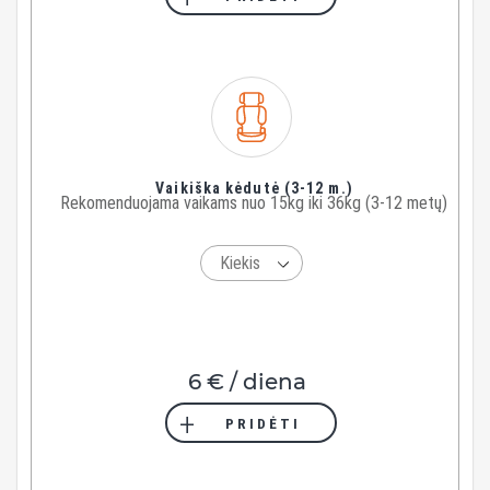
Vaikiška kėdutė (3-12 m.)
Rekomenduojama vaikams nuo 15kg iki 36kg (3-12 metų)
6 € / diena
PRIDĖTI