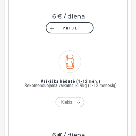
6 € / diena
PRIDĖTI
Vaikiška kėdutė (1-12 mėn.)
Rekomenduojama vaikams iki 9kg (1-12 mėnesių)
6 € / diena