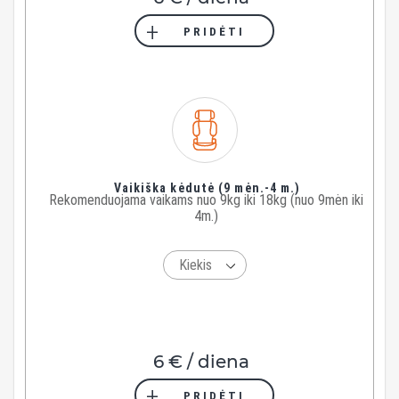
PRIDĖTI
Vaikiška kėdutė (9 mėn.-4 m.)
Rekomenduojama vaikams nuo 9kg iki 18kg (nuo 9mėn iki
4m.)
6 € / diena
PRIDĖTI