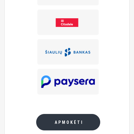
APMOKĖTI