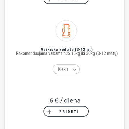
Vaikiška kėdutė (3-12 m.)
Rekomenduojama vaikams nuo 15kg iki 36kg (3-12 metų)
6 € / diena
PRIDĖTI