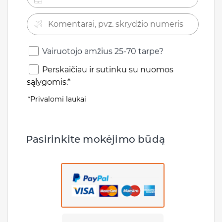
Vairuotojo amžius 25-70 tarpe?
Perskaičiau ir sutinku su nuomos
sąlygomis.*
*Privalomi laukai
Pasirinkite mokėjimo būdą